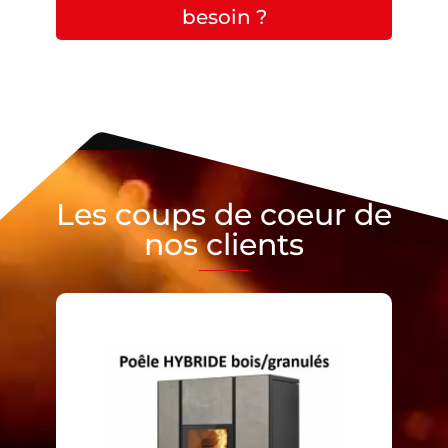
besoin ?
Lecteur vidéo
Les coups de coeur de
nos clients