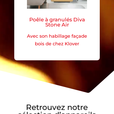
Poêle à granulés Diva
Stone Air
Avec son habillage façade
bois de chez Klover
Retrouvez notre