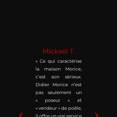
Mickaël T.
« Ce qui caractérise
la maison Morice,
c’est son sérieux.
Didier Morice n’est
pas seulement un
« poseur » et
« vendeur » de poêle,
il offre un vrai service