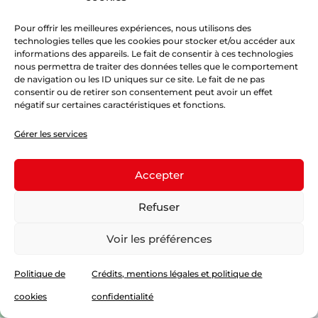
Pour offrir les meilleures expériences, nous utilisons des
technologies telles que les cookies pour stocker et/ou accéder aux
informations des appareils. Le fait de consentir à ces technologies
nous permettra de traiter des données telles que le comportement
de navigation ou les ID uniques sur ce site. Le fait de ne pas
consentir ou de retirer son consentement peut avoir un effet
négatif sur certaines caractéristiques et fonctions.
Gérer les services
Accepter
Cliquez sur « J’accepte » pour activer
Google maps
Refuser
Politique de cookies
J’accepte
Voir les préférences
Politique de
Crédits, mentions légales et politique de
cookies
confidentialité