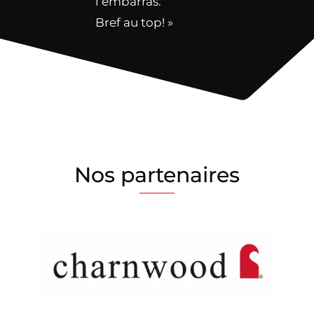
l’embarras.
Bref au top! »
Nos partenaires