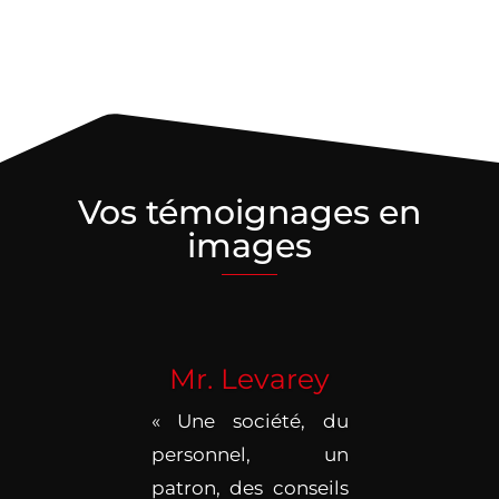
Vos témoignages en
images
Mr. Levarey
« Une société, du
personnel, un
patron, des conseils