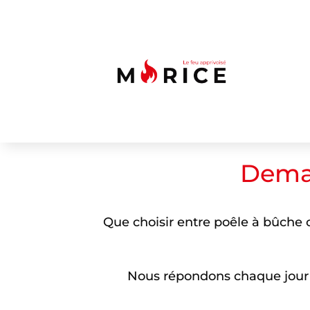
Deman
Que choisir entre poêle à bûche o
Nous répondons chaque jour à