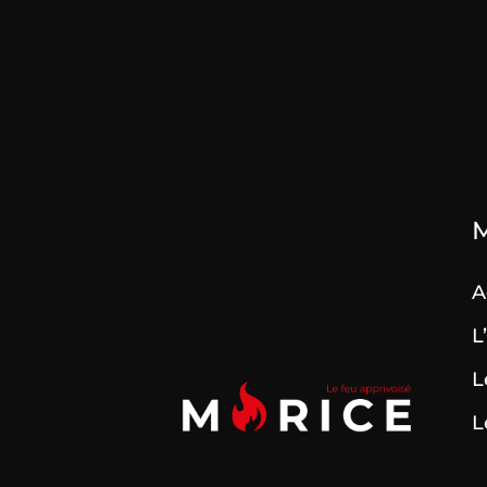
A
L
L
L