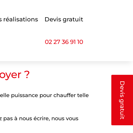
s réalisations
Devis gratuit
02 27 36 91 10
oyer ?
Devis gratuit
elle puissance pour chauffer telle
z pas à nous écrire, nous vous