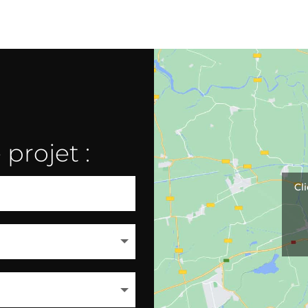
projet :
Cl