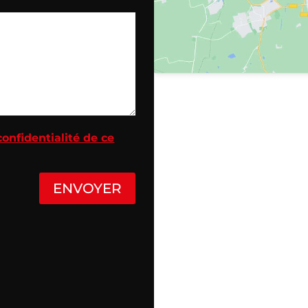
confidentialité de ce
ENVOYER