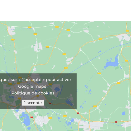
iquez sur « J’accepte » pour activer
Google maps
Politique de cookies
J’accepte