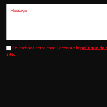
En cochant cette case, j'accepte la
politique de 
site.