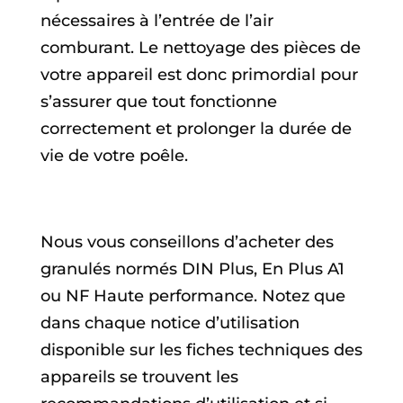
nécessaires à l’entrée de l’air
comburant. Le nettoyage des pièces de
votre appareil est donc primordial pour
s’assurer que tout fonctionne
correctement et prolonger la durée de
vie de votre poêle.
Nous vous conseillons d’acheter des
granulés normés DIN Plus, En Plus A1
ou NF Haute performance. Notez que
dans chaque notice d’utilisation
disponible sur les fiches techniques des
appareils se trouvent les