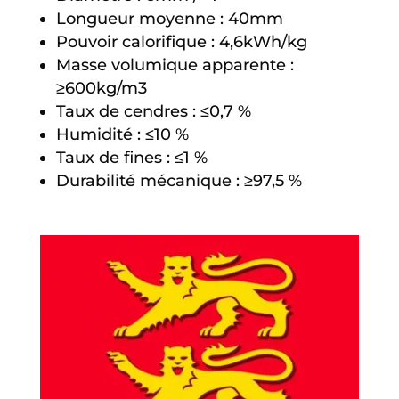
Longueur moyenne : 40mm
Pouvoir calorifique : 4,6kWh/kg
Masse volumique apparente :
≥600kg/m3
Taux de cendres : ≤0,7 %
Humidité : ≤10 %
Taux de fines : ≤1 %
Durabilité mécanique : ≥97,5 %