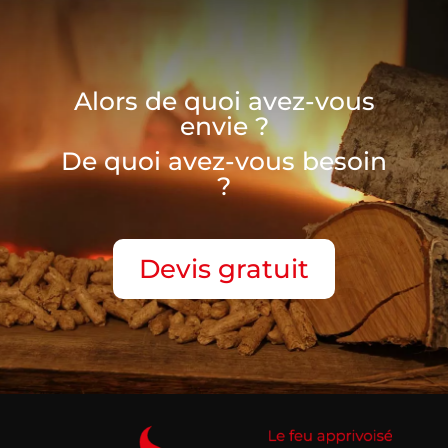
Alors de quoi avez-vous
envie ?
De quoi avez-vous besoin
?
Devis gratuit