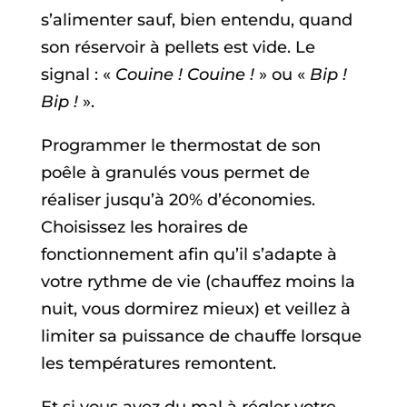
s’alimenter sauf, bien entendu, quand
son réservoir à pellets est vide. Le
signal : «
Couine ! Couine !
» ou «
Bip !
Bip !
».
Programmer le thermostat de son
poêle à granulés vous permet de
réaliser jusqu’à 20% d’économies.
Choisissez les horaires de
fonctionnement afin qu’il s’adapte à
votre rythme de vie (chauffez moins la
nuit, vous dormirez mieux) et veillez à
limiter sa puissance de chauffe lorsque
les températures remontent.
Et si vous avez du mal à régler votre