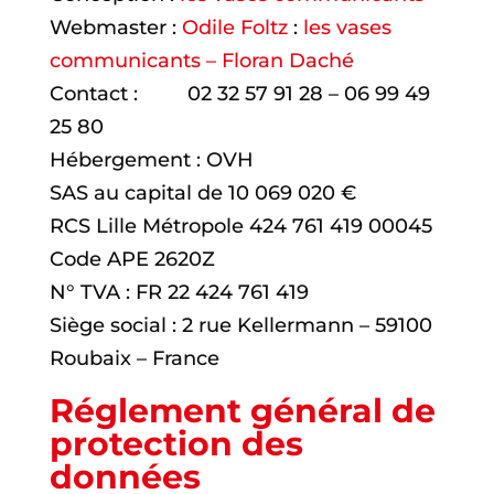
Webmaster :
Odile Foltz
:
les vases
communicants – Floran Daché
Contact : 02 32 57 91 28 – 06 99 49
25 80
Hébergement : OVH
SAS au capital de 10 069 020 €
RCS Lille Métropole 424 761 419 00045
Code APE 2620Z
N° TVA : FR 22 424 761 419
Siège social : 2 rue Kellermann – 59100
Roubaix – France
Réglement général de
protection des
données