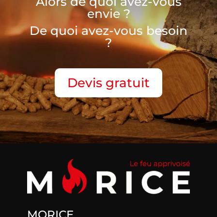
Alors de quoi avez-vous
envie ?
De quoi avez-vous besoin
?
Devis gratuit
MORICE